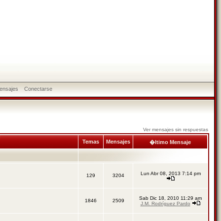
ensajes
Conectarse
Ver mensajes sin respuestas
Temas
Mensajes
�ltimo Mensaje
Lun Abr 08, 2013 7:14 pm
129
3204
Sab Dic 18, 2010 11:29 am
1846
2509
J.M. Rodríguez Pardo