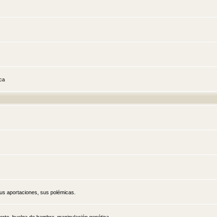
ica
sus aportaciones, sus polémicas.