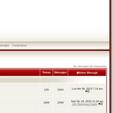
ensajes
Conectarse
Ver mensajes sin respuestas
Temas
Mensajes
�ltimo Mensaje
Lun Abr 08, 2013 7:14 pm
129
3204
Sab Dic 18, 2010 11:29 am
1846
2509
J.M. Rodríguez Pardo