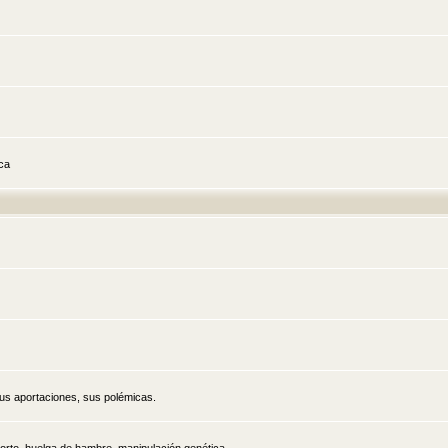
ica
sus aportaciones, sus polémicas.