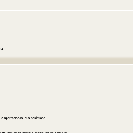
ica
sus aportaciones, sus polémicas.