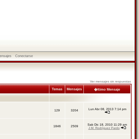
ensajes
Conectarse
Ver mensajes sin respuestas
Temas
Mensajes
�ltimo Mensaje
Lun Abr 08, 2013 7:14 pm
129
3204
Sab Dic 18, 2010 11:29 am
1846
2509
J.M. Rodríguez Pardo