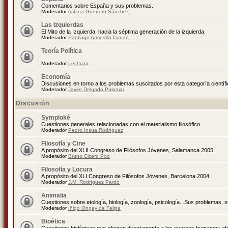
Comentarios sobre España y sus problemas.
Moderador
Atilana Guerrero Sánchez
Las Izquierdas
El Mito de la Izquierda, hacia la séptima generación de la izquierda.
Moderador
Santiago Armesilla Conde
Teoría Política
Moderador
Lechuza
Economía
Discusiones en torno a los problemas suscitados por esta categoría científ
Moderador
Javier Delgado Palomar
Discusión
Symploké
Cuestiones generales relacionadas con el materialismo filosófico.
Moderador
Pedro Insua Rodríguez
Filosofía y Cine
A propósito del XLII Congreso de Filósofos Jóvenes, Salamanca 2005.
Moderador
Bruno Cicero Poo
Filosofía y Locura
A propósito del XLI Congreso de Filósofos Jóvenes, Barcelona 2004.
Moderador
J.M. Rodríguez Pardo
Animalia
Cuestiones sobre etología, biología, zoología, psicología...Sus problemas, 
Moderador
Íñigo Ongay de Felipe
Bioética