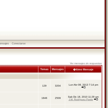
ensajes
Conectarse
Ver mensajes sin respuestas
Temas
Mensajes
�ltimo Mensaje
Lun Abr 08, 2013 7:14 pm
129
3204
Sab Dic 18, 2010 11:29 am
1846
2509
J.M. Rodríguez Pardo