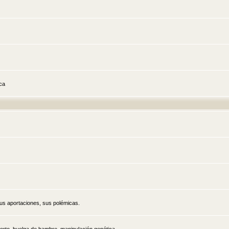
ica
sus aportaciones, sus polémicas.