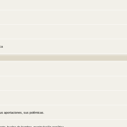
ica
sus aportaciones, sus polémicas.