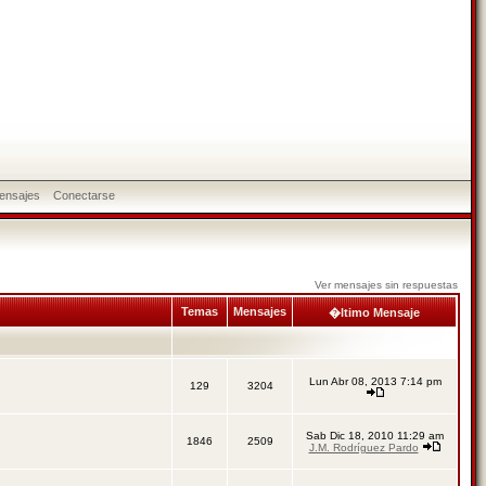
ensajes
Conectarse
Ver mensajes sin respuestas
Temas
Mensajes
�ltimo Mensaje
Lun Abr 08, 2013 7:14 pm
129
3204
Sab Dic 18, 2010 11:29 am
1846
2509
J.M. Rodríguez Pardo