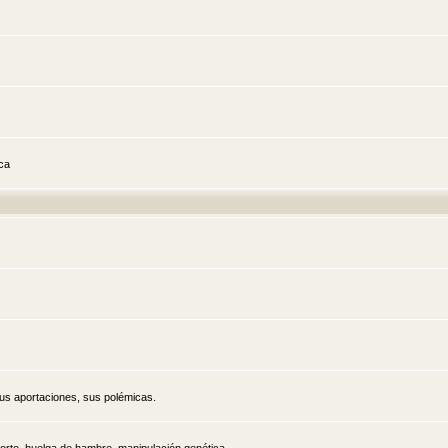
ica
sus aportaciones, sus polémicas.