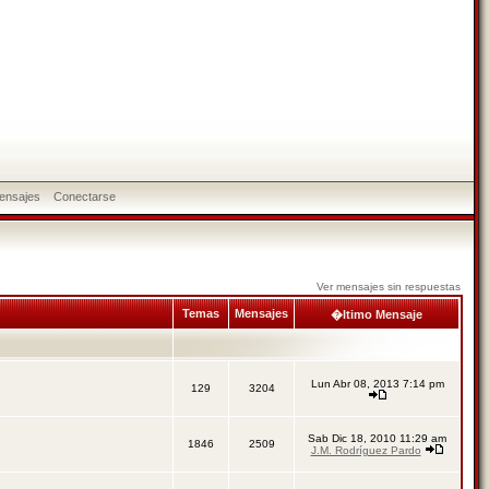
ensajes
Conectarse
Ver mensajes sin respuestas
Temas
Mensajes
�ltimo Mensaje
Lun Abr 08, 2013 7:14 pm
129
3204
Sab Dic 18, 2010 11:29 am
1846
2509
J.M. Rodríguez Pardo