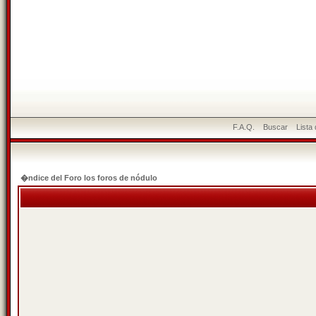
F.A.Q.
Buscar
Lista
�ndice del Foro los foros de nódulo