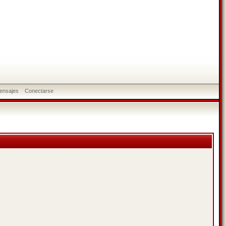
ensajes
Conectarse