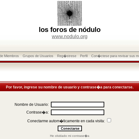
los foros de nódulo
www.nodulo.org
 de Miembros
Grupos de Usuarios
Reg�strese
Perfil
Con�ctese para revisar sus m
Por favor, ingrese su nombre de usuario y contrase�a para conectarse.
Nombre de Usuario:
Contrase�a:
Conectarme autom�ticamente en cada visita:
He olvidado mi contrase�a