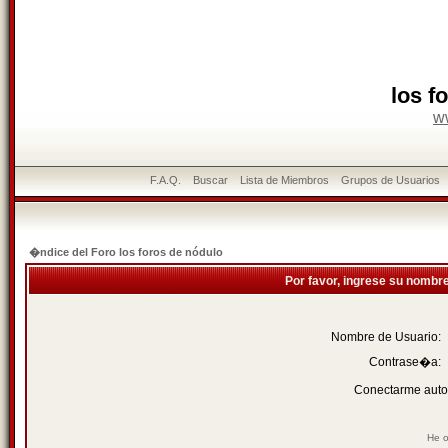
los f
w
F.A.Q.
Buscar
Lista de Miembros
Grupos de Usuarios
�ndice del Foro los foros de nódulo
Por favor, ingrese su nombr
Nombre de Usuario:
Contrase�a:
Conectarme auto
He o