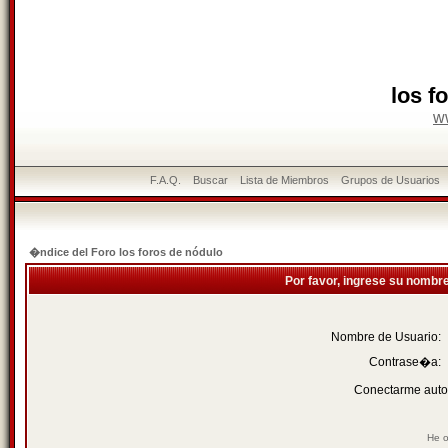
los f
w
F.A.Q.
Buscar
Lista de Miembros
Grupos de Usuarios
�ndice del Foro los foros de nódulo
Por favor, ingrese su nombr
Nombre de Usuario:
Contrase�a:
Conectarme auto
He o