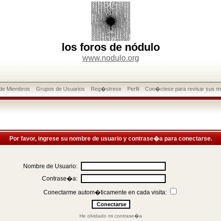
los foros de nódulo
www.nodulo.org
 de Miembros
Grupos de Usuarios
Reg�strese
Perfil
Con�ctese para revisar sus m
Por favor, ingrese su nombre de usuario y contrase�a para conectarse.
Nombre de Usuario:
Contrase�a:
Conectarme autom�ticamente en cada visita:
He olvidado mi contrase�a