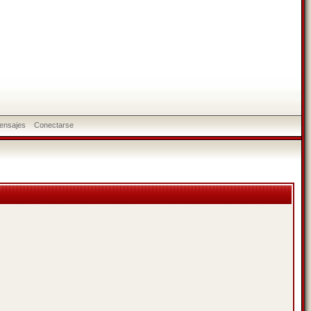
ensajes
Conectarse