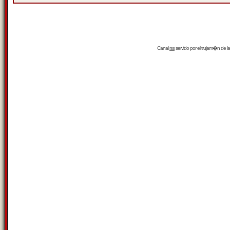
Canal
rss
servido por el
trujam�n
de la