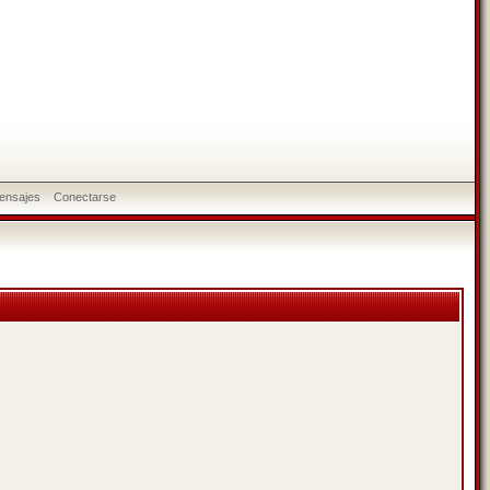
ensajes
Conectarse