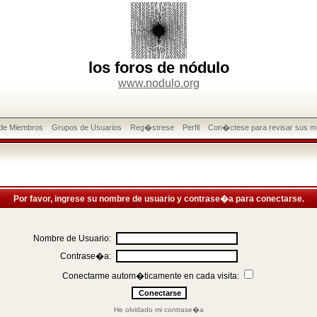
los foros de nódulo
www.nodulo.org
 de Miembros
Grupos de Usuarios
Reg�strese
Perfil
Con�ctese para revisar sus m
Por favor, ingrese su nombre de usuario y contrase�a para conectarse.
Nombre de Usuario:
Contrase�a:
Conectarme autom�ticamente en cada visita:
He olvidado mi contrase�a