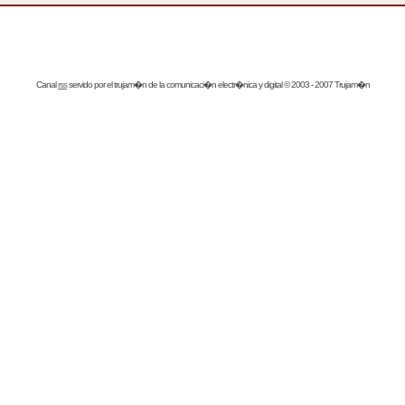
Canal
rss
servido por el
trujam�n
de la comunicaci�n electr�nica y digital © 2003 - 2007 Trujam�n