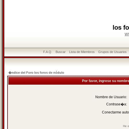
los f
w
F.A.Q.
Buscar
Lista de Miembros
Grupos de Usuarios
�ndice del Foro los foros de nódulo
Por favor, ingrese su nombr
Nombre de Usuario:
Contrase�a:
Conectarme auto
He o