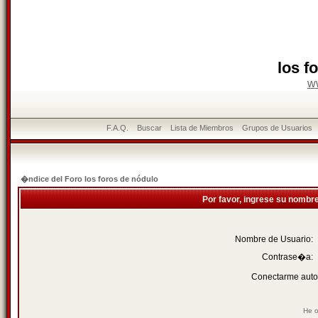
los f
w
F.A.Q.
Buscar
Lista de Miembros
Grupos de Usuarios
�ndice del Foro los foros de nódulo
Por favor, ingrese su nombr
Nombre de Usuario:
Contrase�a:
Conectarme auto
He o