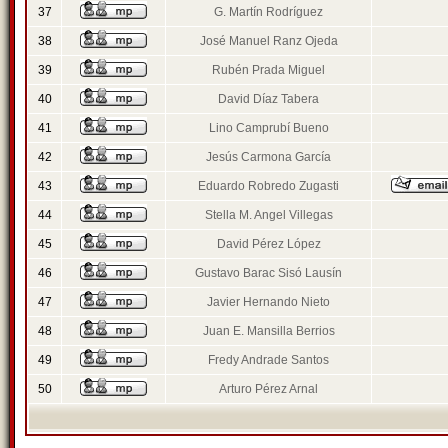
37
G. Martín Rodríguez
38
José Manuel Ranz Ojeda
39
Rubén Prada Miguel
40
David Díaz Tabera
41
Lino Camprubí Bueno
42
Jesús Carmona García
43
Eduardo Robredo Zugasti
44
Stella M. Angel Villegas
45
David Pérez López
46
Gustavo Barac Sisó Lausín
47
Javier Hernando Nieto
48
Juan E. Mansilla Berrios
49
Fredy Andrade Santos
50
Arturo Pérez Arnal