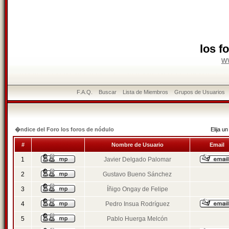
los f
w
F.A.Q.
Buscar
Lista de Miembros
Grupos de Usuarios
�ndice del Foro los foros de nódulo
Elija 
#
Nombre de Usuario
Email
1
Javier Delgado Palomar
2
Gustavo Bueno Sánchez
3
Íñigo Ongay de Felipe
4
Pedro Insua Rodríguez
5
Pablo Huerga Melcón