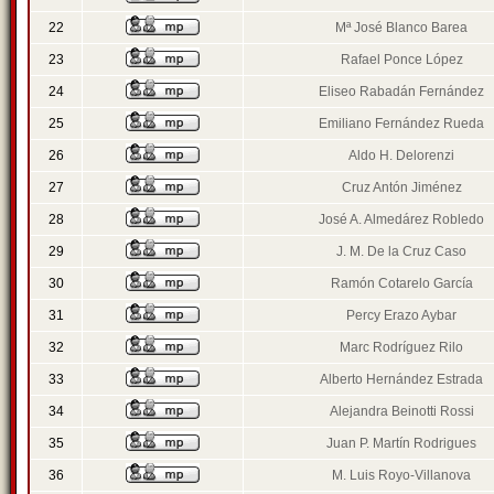
22
Mª José Blanco Barea
23
Rafael Ponce López
24
Eliseo Rabadán Fernández
25
Emiliano Fernández Rueda
26
Aldo H. Delorenzi
27
Cruz Antón Jiménez
28
José A. Almedárez Robledo
29
J. M. De la Cruz Caso
30
Ramón Cotarelo García
31
Percy Erazo Aybar
32
Marc Rodríguez Rilo
33
Alberto Hernández Estrada
34
Alejandra Beinotti Rossi
35
Juan P. Martín Rodrigues
36
M. Luis Royo-Villanova