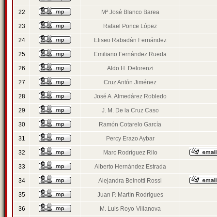
22
Mª José Blanco Barea
23
Rafael Ponce López
24
Eliseo Rabadán Fernández
25
Emiliano Fernández Rueda
26
Aldo H. Delorenzi
27
Cruz Antón Jiménez
28
José A. Almedárez Robledo
29
J. M. De la Cruz Caso
30
Ramón Cotarelo García
31
Percy Erazo Aybar
32
Marc Rodríguez Rilo
33
Alberto Hernández Estrada
34
Alejandra Beinotti Rossi
35
Juan P. Martín Rodrigues
36
M. Luis Royo-Villanova