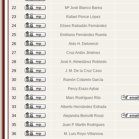
22
Mª José Blanco Barea
23
Rafael Ponce López
24
Eliseo Rabadán Fernández
25
Emiliano Fernández Rueda
26
Aldo H. Delorenzi
27
Cruz Antón Jiménez
28
José A. Almedárez Robledo
29
J. M. De la Cruz Caso
30
Ramón Cotarelo García
31
Percy Erazo Aybar
32
Marc Rodríguez Rilo
33
Alberto Hernández Estrada
34
Alejandra Beinotti Rossi
35
Juan P. Martín Rodrigues
36
M. Luis Royo-Villanova