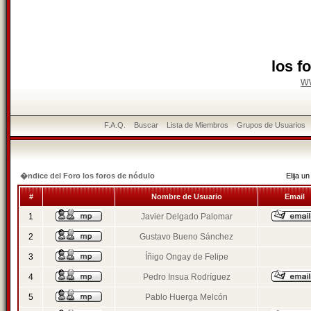
los f
w
F.A.Q.
Buscar
Lista de Miembros
Grupos de Usuarios
�ndice del Foro los foros de nódulo
Elija 
#
Nombre de Usuario
Email
1
Javier Delgado Palomar
2
Gustavo Bueno Sánchez
3
Íñigo Ongay de Felipe
4
Pedro Insua Rodríguez
5
Pablo Huerga Melcón