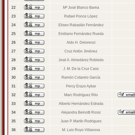
22
Mª José Blanco Barea
23
Rafael Ponce López
24
Eliseo Rabadán Fernández
25
Emiliano Fernández Rueda
26
Aldo H. Delorenzi
27
Cruz Antón Jiménez
28
José A. Almedárez Robledo
29
J. M. De la Cruz Caso
30
Ramón Cotarelo García
31
Percy Erazo Aybar
32
Marc Rodríguez Rilo
33
Alberto Hernández Estrada
34
Alejandra Beinotti Rossi
35
Juan P. Martín Rodrigues
36
M. Luis Royo-Villanova