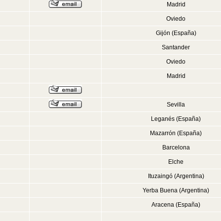
Madrid
Oviedo
Gijón (España)
Santander
Oviedo
Madrid
Sevilla
Leganés (España)
Mazarrón (España)
Barcelona
Elche
Ituzaingó (Argentina)
Yerba Buena (Argentina)
Aracena (España)