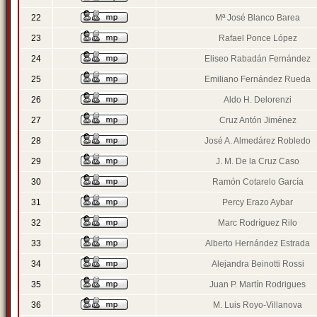
22
Mª José Blanco Barea
23
Rafael Ponce López
24
Eliseo Rabadán Fernández
25
Emiliano Fernández Rueda
26
Aldo H. Delorenzi
27
Cruz Antón Jiménez
28
José A. Almedárez Robledo
29
J. M. De la Cruz Caso
30
Ramón Cotarelo García
31
Percy Erazo Aybar
32
Marc Rodríguez Rilo
33
Alberto Hernández Estrada
34
Alejandra Beinotti Rossi
35
Juan P. Martín Rodrigues
36
M. Luis Royo-Villanova