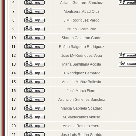
6
Atilana Guerrero Sánchez
7
Montserrat Abad Ortiz
8
J.M. Rodríguez Pardo
9
Bruno Cicero Poo
10
Sharon Calderón Gordo
11
Rufino Salguero Rodríguez
12
José Mª Rodríguez Vega
13
María Santillana Acosta
14
B. Rodríguez Bernardo
15
Antonio Muñoz Ballesta
16
José March Fierro
17
Asunción Giménez Sánchez
18
Marcia Gabriela Spadaro
19
M. Valdecantos Anfuso
20
Antonio Romero Ysern
21
José Luis Redón Garrido