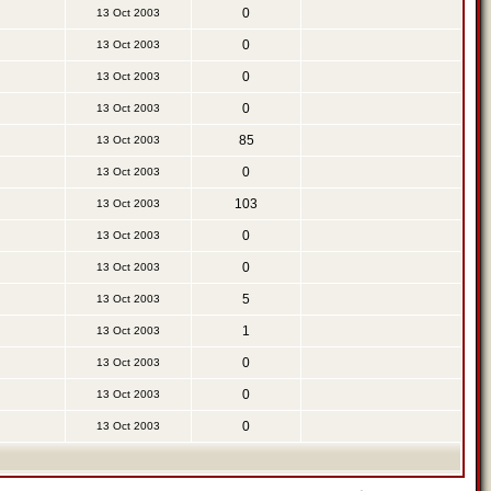
0
13 Oct 2003
0
13 Oct 2003
0
13 Oct 2003
0
13 Oct 2003
85
13 Oct 2003
0
13 Oct 2003
103
13 Oct 2003
0
13 Oct 2003
0
13 Oct 2003
5
13 Oct 2003
1
13 Oct 2003
0
13 Oct 2003
0
13 Oct 2003
0
13 Oct 2003