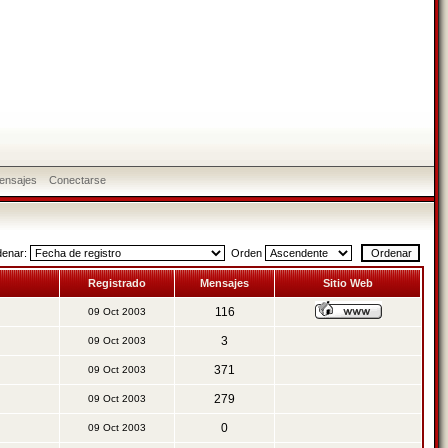
ensajes
Conectarse
denar:
Orden
Registrado
Mensajes
Sitio Web
116
09 Oct 2003
3
09 Oct 2003
371
09 Oct 2003
279
09 Oct 2003
0
09 Oct 2003