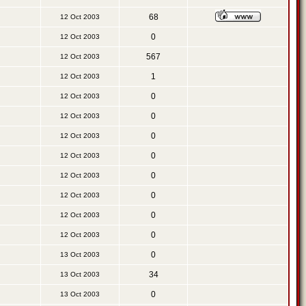
68
12 Oct 2003
0
12 Oct 2003
567
12 Oct 2003
1
12 Oct 2003
0
12 Oct 2003
0
12 Oct 2003
0
12 Oct 2003
0
12 Oct 2003
0
12 Oct 2003
0
12 Oct 2003
0
12 Oct 2003
0
12 Oct 2003
0
13 Oct 2003
34
13 Oct 2003
0
13 Oct 2003