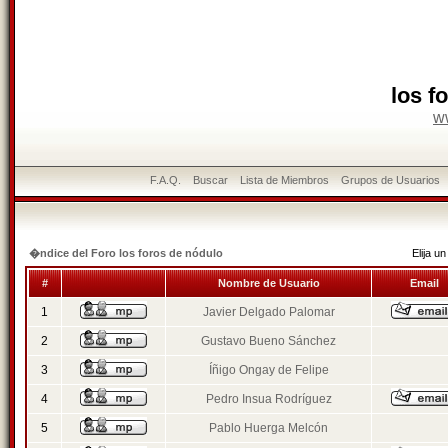
los f
w
F.A.Q.
Buscar
Lista de Miembros
Grupos de Usuarios
�ndice del Foro los foros de nódulo
Elija 
#
Nombre de Usuario
Email
1
Javier Delgado Palomar
2
Gustavo Bueno Sánchez
3
Íñigo Ongay de Felipe
4
Pedro Insua Rodríguez
5
Pablo Huerga Melcón