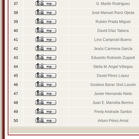
37
G. Martín Rodríguez
38
José Manuel Ranz Ojeda
39
Rubén Prada Miguel
40
David Díaz Tabera
41
Lino Camprubí Bueno
42
Jesús Carmona García
43
Eduardo Robredo Zugasti
44
Stella M. Angel Villegas
45
David Pérez López
46
Gustavo Barac Sisó Lausín
47
Javier Hernando Nieto
48
Juan E. Mansilla Berrios
49
Fredy Andrade Santos
50
Arturo Pérez Arnal