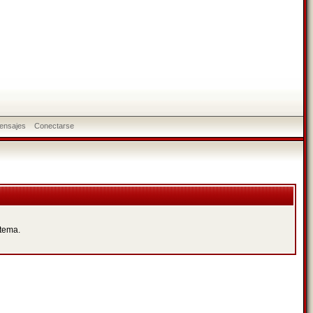
ensajes
Conectarse
 tema.