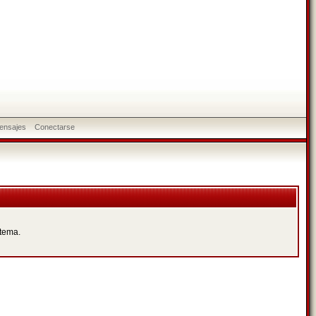
ensajes
Conectarse
 tema.