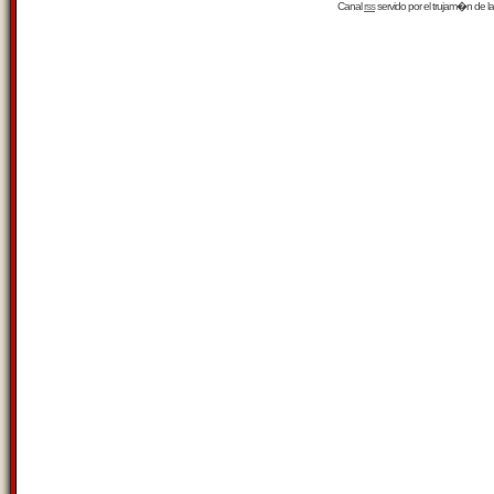
Canal
rss
servido por el
trujam�n
de la