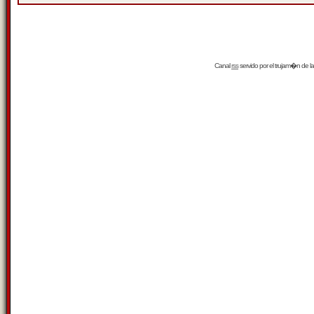
Canal
rss
servido por el
trujam�n
de la