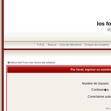
los f
w
F.A.Q.
Buscar
Lista de Miembros
Grupos de Usuarios
�ndice del Foro los foros de nódulo
Por favor, ingrese su nombr
Nombre de Usuario:
Contrase�a:
Conectarme auto
He o