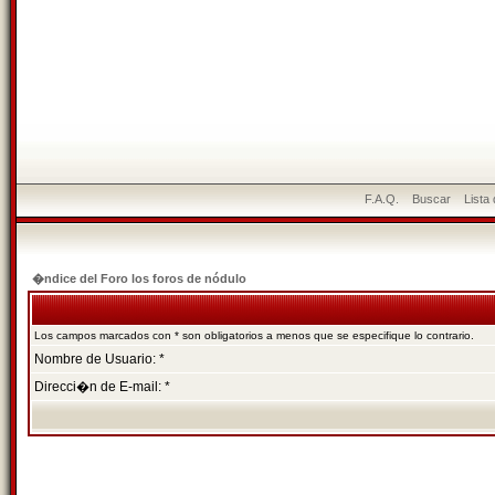
F.A.Q.
Buscar
Lista
�ndice del Foro los foros de nódulo
Los campos marcados con * son obligatorios a menos que se especifique lo contrario.
Nombre de Usuario: *
Direcci�n de E-mail: *