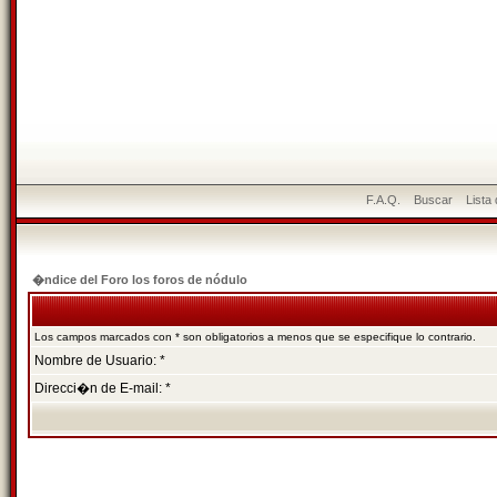
F.A.Q.
Buscar
Lista
�ndice del Foro los foros de nódulo
Los campos marcados con * son obligatorios a menos que se especifique lo contrario.
Nombre de Usuario: *
Direcci�n de E-mail: *