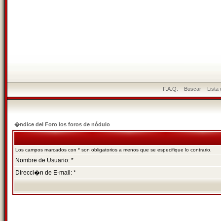
F.A.Q.
Buscar
Lista
�ndice del Foro los foros de nódulo
Los campos marcados con * son obligatorios a menos que se especifique lo contrario.
Nombre de Usuario: *
Direcci�n de E-mail: *