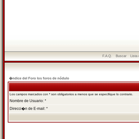
F.A.Q.
Buscar
Lista
�ndice del Foro los foros de nódulo
Los campos marcados con * son obligatorios a menos que se especifique lo contrario.
Nombre de Usuario: *
Direcci�n de E-mail: *