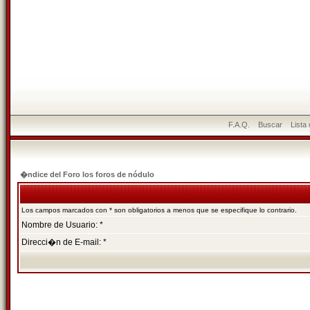
F.A.Q.
Buscar
Lista
�ndice del Foro los foros de nódulo
Los campos marcados con * son obligatorios a menos que se especifique lo contrario.
Nombre de Usuario: *
Direcci�n de E-mail: *