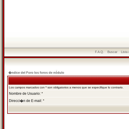
F.A.Q.
Buscar
Lista
�ndice del Foro los foros de nódulo
Los campos marcados con * son obligatorios a menos que se especifique lo contrario.
Nombre de Usuario: *
Direcci�n de E-mail: *