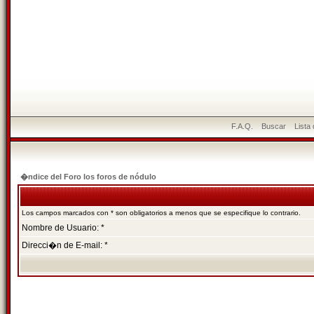
F.A.Q.
Buscar
Lista
�ndice del Foro los foros de nódulo
Los campos marcados con * son obligatorios a menos que se especifique lo contrario.
Nombre de Usuario: *
Direcci�n de E-mail: *