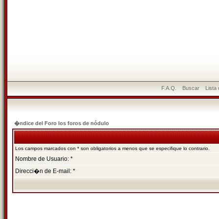
F.A.Q.
Buscar
Lista
�ndice del Foro los foros de nódulo
Los campos marcados con * son obligatorios a menos que se especifique lo contrario.
Nombre de Usuario: *
Direcci�n de E-mail: *