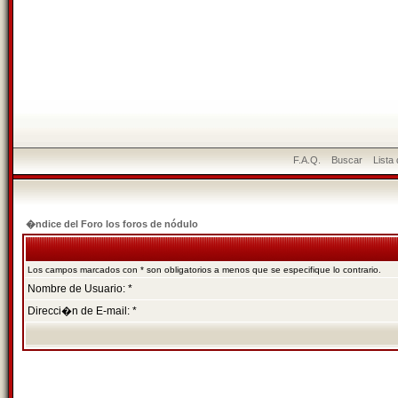
F.A.Q.
Buscar
Lista
�ndice del Foro los foros de nódulo
Los campos marcados con * son obligatorios a menos que se especifique lo contrario.
Nombre de Usuario: *
Direcci�n de E-mail: *