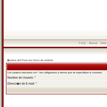
F.A.Q.
Buscar
Lista
�ndice del Foro los foros de nódulo
Los campos marcados con * son obligatorios a menos que se especifique lo contrario.
Nombre de Usuario: *
Direcci�n de E-mail: *